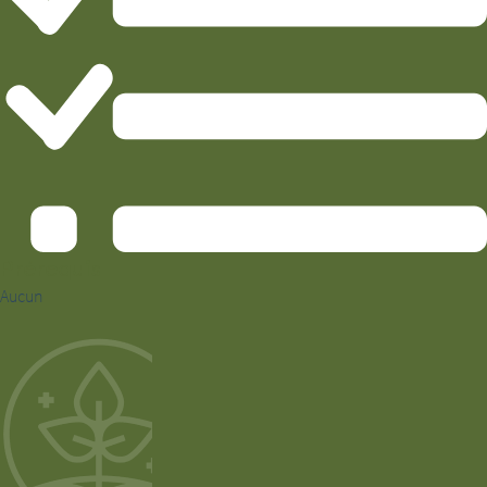
Prérequis
Aucun