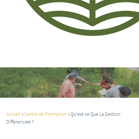
Accueil
Centre de Formation
Qu'est-ce Que La Gestion
Différenciée ?
Qu'est-ce que la gestion