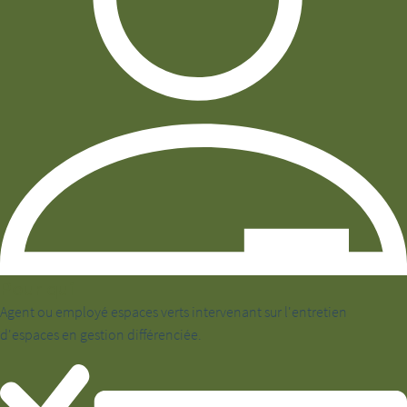
Pour qui
Agent ou employé espaces verts intervenant sur l'entretien
d'espaces en gestion différenciée.