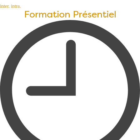
inter.
intra.
Formation Présentiel